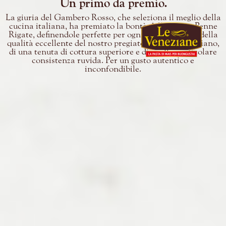
Un primo da premio.
La giuria del Gambero Rosso, che seleziona il meglio della
cucina italiana, ha premiato la bontà delle nostre Penne
Rigate, definendole perfette per ogni piatto. Merito della
qualità eccellente del nostro pregiato mais 100% italiano,
di una tenuta di cottura superiore e di quella particolare
consistenza ruvida. Per un gusto autentico e
inconfondibile.