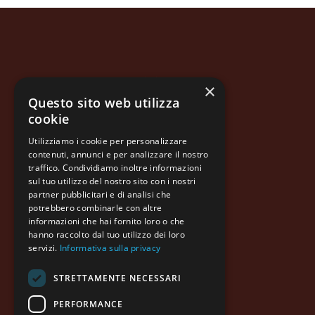
Azienda
×
Questo sito web utilizza
Prodotti
cookie
Qualità
Utilizziamo i cookie per personalizzare
Informazioni legali
contenuti, annunci e per analizzare il nostro
traffico. Condividiamo inoltre informazioni
Contatti
sul tuo utilizzo del nostro sito con i nostri
partner pubblicitari e di analisi che
potrebbero combinarle con altre
informazioni che hai fornito loro o che
hanno raccolto dal tuo utilizzo dei loro
servizi.
Informativa sulla privacy
STRETTAMENTE NECESSARI
PERFORMANCE
MOLINO DI FERRO S.p.A.