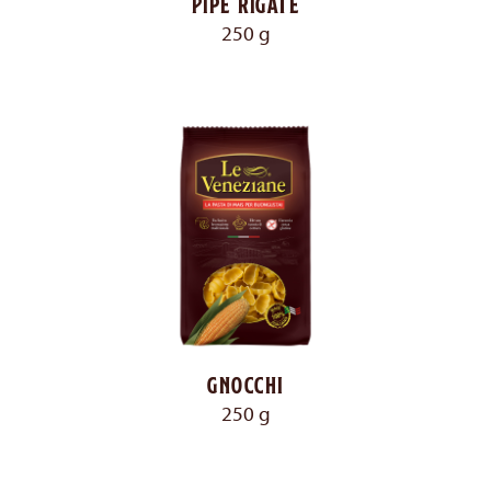
Pipe rigate
250 g
Gnocchi
250 g