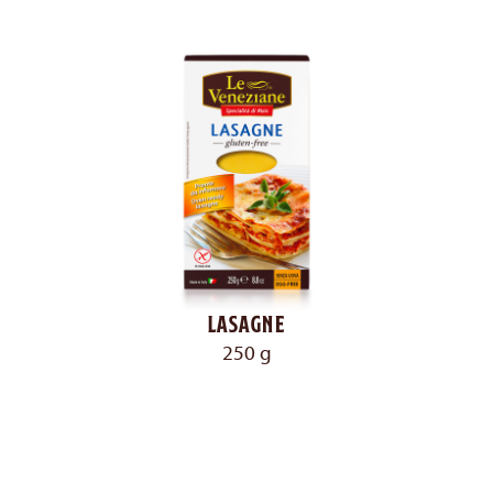
Lasagne
250 g