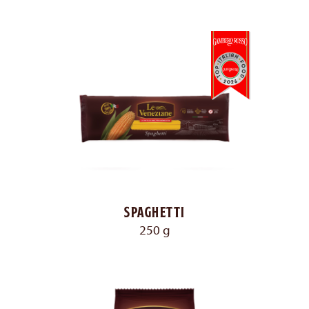
Spaghetti
250 g