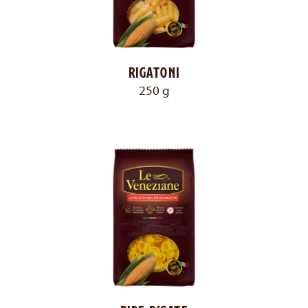
Rigatoni
250 g