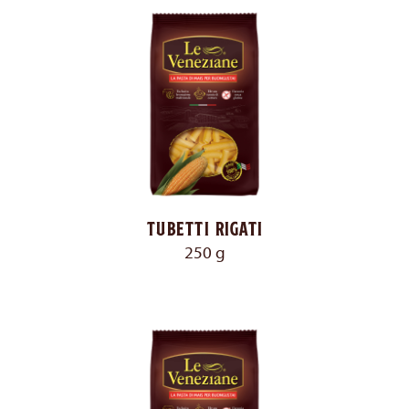
Tubetti rigati
250 g