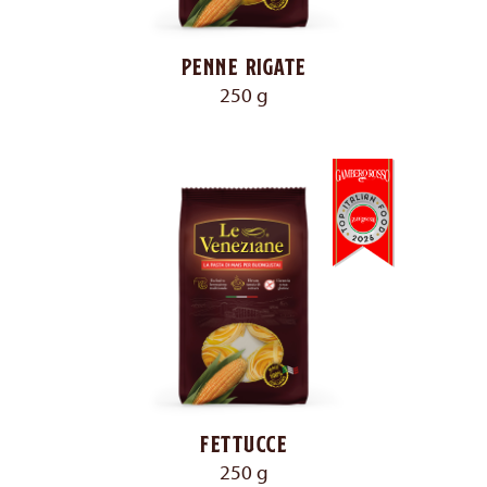
Penne rigate
250 g
Fettucce
250 g