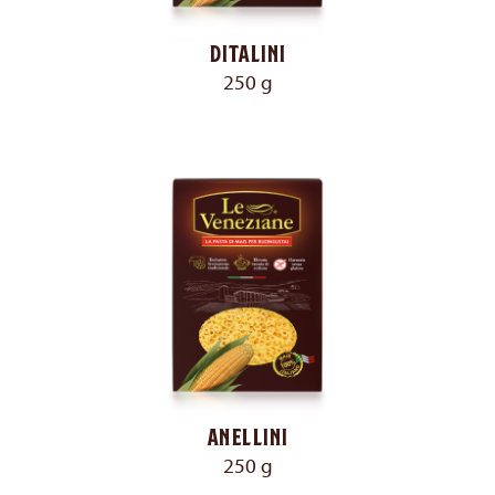
Ditalini
250 g
Anellini
250 g