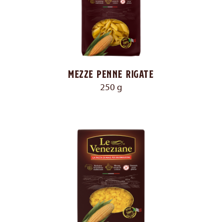
Mezze penne rigate
250 g