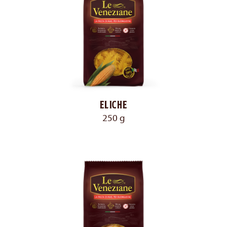
Eliche
250 g