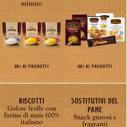
minuto
VAI AI PRODOTTI
VAI AI PRODOTTI
Biscotti
Sostitutivi del
Golose frolle con
pane
farina di mais 100%
Snack gustosi e
italiano
fragranti