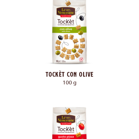
Tockèt con olive
100 g