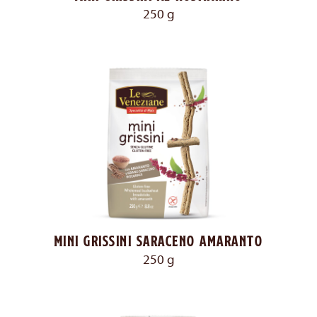
250 g
Mini grissini saraceno amaranto
250 g