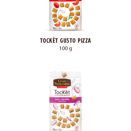
Tockèt gusto pizza
100 g