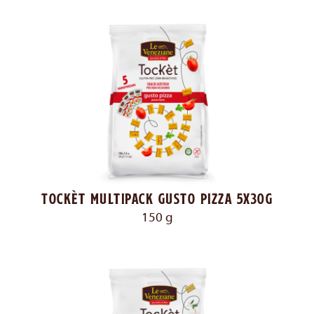
Tockèt multipack gusto pizza 5x30g
150 g