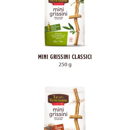
Mini grissini classici
250 g