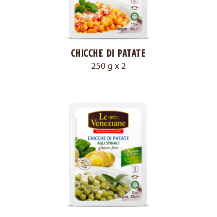
Chicche di patate
250 g x 2