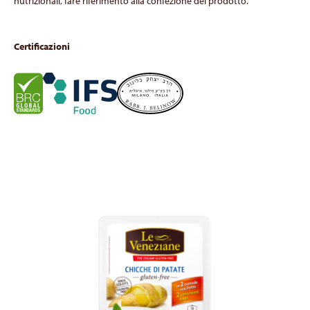
nutrizionali, fare riferimento alla confezione del prodotto.
Certificazioni