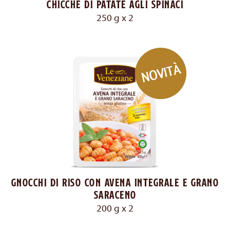
Chicche di patate agli spinaci
250 g x 2
Gnocchi di riso con avena integrale e grano
saraceno
200 g x 2