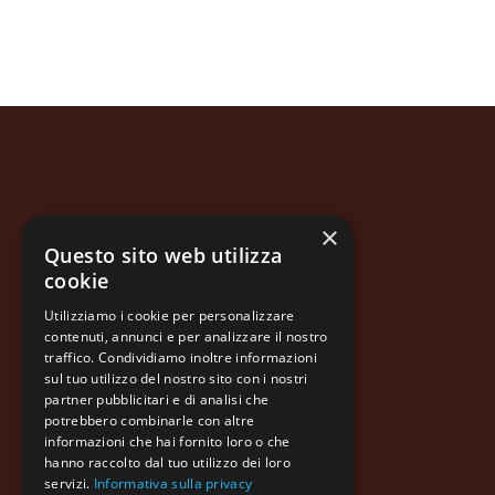
Azienda
×
Questo sito web utilizza
Prodotti
cookie
Qualità
Utilizziamo i cookie per personalizzare
Informazioni legali
contenuti, annunci e per analizzare il nostro
traffico. Condividiamo inoltre informazioni
Contatti
sul tuo utilizzo del nostro sito con i nostri
partner pubblicitari e di analisi che
potrebbero combinarle con altre
informazioni che hai fornito loro o che
hanno raccolto dal tuo utilizzo dei loro
servizi.
Informativa sulla privacy