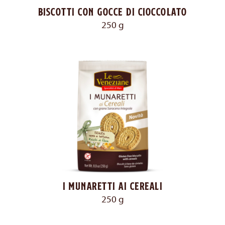
Biscotti con gocce di cioccolato
250 g
I Munaretti ai Cereali
250 g