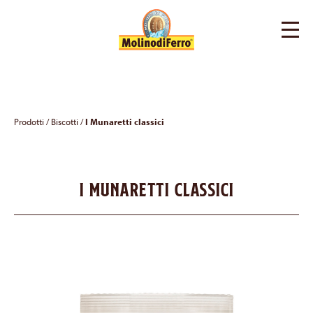
Prodotti
/
Biscotti
/
I Munaretti classici
I Munaretti classici