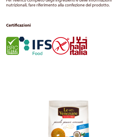
Per l’elenco completo degli ingredienti e delle informazioni
nutrizionali, fare riferimento alla confezione del prodotto.
Certificazioni