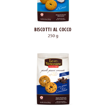
Biscotti al cocco
250 g