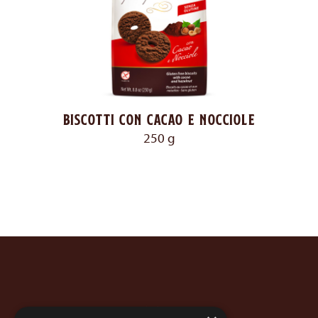
Biscotti con cacao e nocciole
250 g
Azienda